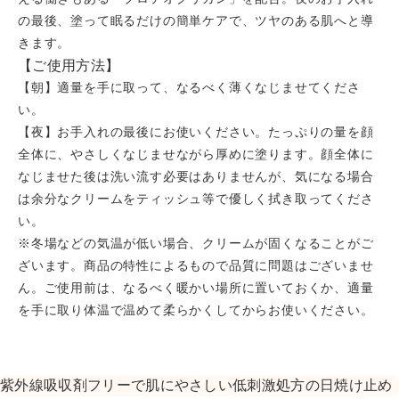
の最後、塗って眠るだけの簡単ケアで、ツヤのある肌へと導
きます。
【ご使用方法】
【朝】適量を手に取って、なるべく薄くなじませてくださ
い。
【夜】お手入れの最後にお使いください。たっぷりの量を顔
全体に、やさしくなじませながら厚めに塗ります。顔全体に
なじませた後は洗い流す必要はありませんが、気になる場合
は余分なクリームをティッシュ等で優しく拭き取ってくださ
い。
※冬場などの気温が低い場合、クリームが固くなることがご
ざいます。商品の特性によるもので品質に問題はございませ
ん。ご使用前は、なるべく暖かい場所に置いておくか、適量
を手に取り体温で温めて柔らかくしてからお使いください。
紫外線吸収剤フリーで肌にやさしい低刺激処方の日焼け止め