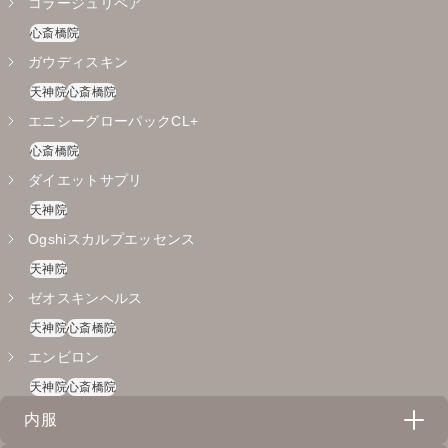
コラージュリペア
心斎橋院
ガウディスキン
天神院
心斎橋院
エニシーグローパックCL+
心斎橋院
ダイエットサプリ
天神院
Ogshiスカルプエッセンス
天神院
ゼオスキンヘルス
天神院
心斎橋院
エンビロン
天神院
心斎橋院
内服