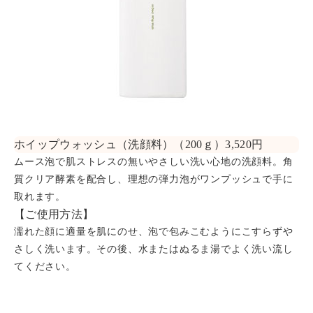
ホイップウォッシュ（洗顔料）（200ｇ）3,520円
ムース泡で肌ストレスの無いやさしい洗い心地の洗顔料。角
質クリア酵素を配合し、理想の弾力泡がワンプッシュで手に
取れます。
【ご使用方法】
濡れた顔に適量を肌にのせ、泡で包みこむようにこすらずや
さしく洗います。その後、水またはぬるま湯でよく洗い流し
てください。