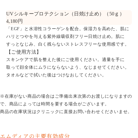
UVシルキープロテクション（日焼け止め）（50ｇ）
4,180円
「EGF」と水溶性コラーゲンを配合。保湿力を高めた、肌に
ハリとつやを与える紫外線吸収剤フリー日焼け止め。肌に
すっとなじみ、白く残らないストレスフリーな使用感です。
【ご使用方法】
スキンケアで肌を整えた後にご使用ください。適量を手に
取って顔全体にムラにならないよう、なじませてください。
タオルなどで拭いた後はつけなおしてください。
※在庫がない商品の場合はご準備出来次第のお渡しになりますの
で、商品によっては時間を要する場合がございます。
商品の在庫状況はクリニックに直接お問い合わせくださいませ。
エムディアの主要有効成分