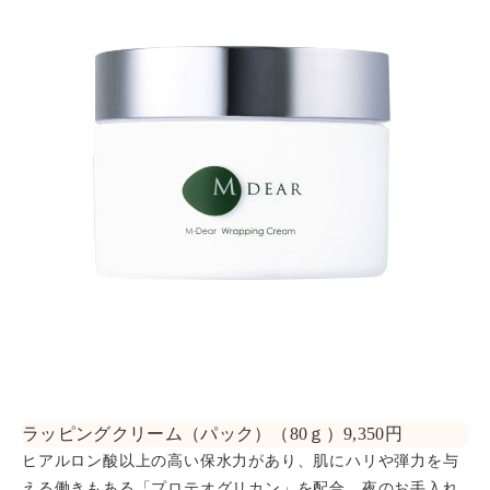
ラッピングクリーム（パック）（80ｇ）9,350円
ヒアルロン酸以上の高い保水力があり、肌にハリや弾力を与
える働きもある「プロテオグリカン」を配合。夜のお手入れ