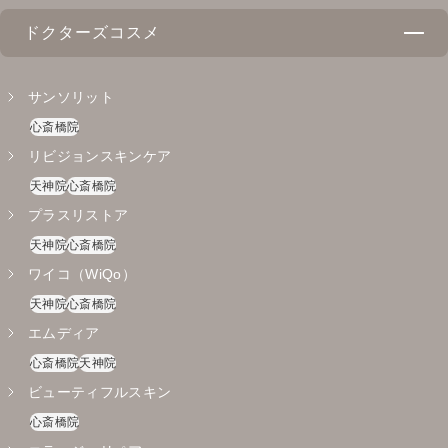
ドクターズコスメ
サンソリット
心斎橋院
リビジョンスキンケア
天神院
心斎橋院
プラスリストア
天神院
心斎橋院
ワイコ（WiQo）
天神院
心斎橋院
エムディア
心斎橋院
天神院
ビューティフルスキン
心斎橋院