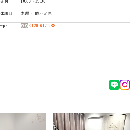
受付
10:00〜19:00
休診日
木曜・ 他不定休
0120-617-788
TEL