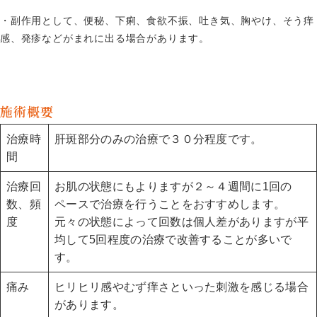
・副作用として、便秘、下痢、食欲不振、吐き気、胸やけ、そう痒
感、発疹などがまれに出る場合があります。
施術概要
治療時
肝斑部分のみの治療で３０分程度です。
間
治療回
お肌の状態にもよりますが２～４週間に1回の
数、頻
ペースで治療を行うことをおすすめします。
度
元々の状態によって回数は個人差がありますが平
均して5回程度の治療で改善することが多いで
す。
痛み
ヒリヒリ感やむず痒さといった刺激を感じる場合
があります。