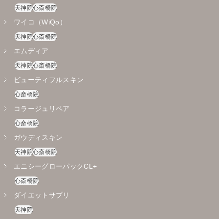
天神院
心斎橋院
ワイコ（WiQo）
天神院
心斎橋院
エムディア
天神院
心斎橋院
ビューティフルスキン
心斎橋院
コラージュリペア
心斎橋院
ガウディスキン
天神院
心斎橋院
エニシーグローパックCL+
心斎橋院
ダイエットサプリ
天神院