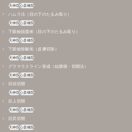
天神院
心斎橋院
ハムラ法（目の下のたるみ取り）
天神院
心斎橋院
下眼瞼脱脂術（目の下のたるみ取り）
天神院
心斎橋院
下眼瞼除皺術（皮膚切除）
天神院
心斎橋院
グラマラスライン形成（結膜側・切開法）
天神院
心斎橋院
目頭切開
天神院
心斎橋院
目上切開
天神院
心斎橋院
目尻切開
天神院
心斎橋院