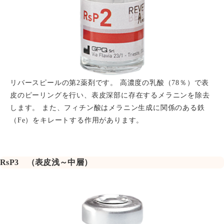
リバースピールの第2薬剤です。 高濃度の乳酸（78％）で表
皮のピーリングを行い、表皮深部に存在するメラニンを除去
します。 また、フィチン酸はメラニン生成に関係のある鉄
（Fe）をキレートする作用があります。
RsP3 （表皮浅～中層）