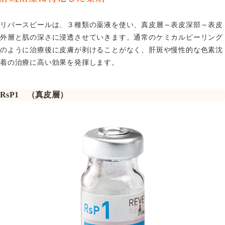
リバースピールは、３種類の薬液を使い、真皮層～表皮深部～表皮
外層と肌の深さに浸透させていきます。通常のケミカルピーリング
のように治療後に皮膚が剥けることがなく、肝斑や慢性的な色素沈
着の治療に高い効果を発揮します。
RsP1 （真皮層）