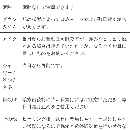
麻酔
麻酔なしで治療できます。
ダウン
肌の状態によっては赤み、皮剥けが数日続く場合
タイム
があります。
メイク
当日からお化粧は可能ですが、赤みやヒリヒリ感
がある場合は控えていただくか、なるべくお肌に
優しいものをお使いください。
シャ
当日から可能です。
ワー /
洗顔 /
入浴
日焼け
治療前後特に強い日焼けにはご注意いただき、毎
日日焼け止めをご使用ください。
その他
ピーリング後、数日は乾燥しやすく日焼けしやす
い状態になるので保湿と紫外線対策を行い摩擦な