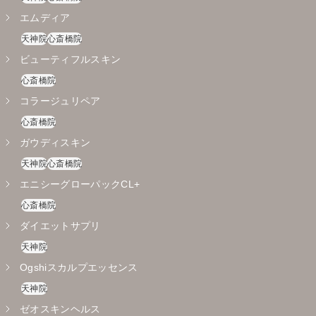
エムディア
天神院
心斎橋院
ビューティフルスキン
心斎橋院
コラージュリペア
心斎橋院
ガウディスキン
天神院
心斎橋院
エニシーグローパックCL+
心斎橋院
ダイエットサプリ
天神院
Ogshiスカルプエッセンス
天神院
ゼオスキンヘルス