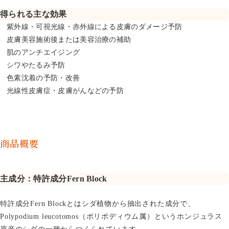
得られる主な効果
紫外線・可視光線・赤外線による皮膚のダメージ予防
皮膚美容施術後または美容治療の補助
肌のアンチエイジング
シワやたるみ予防
色素沈着の予防・改善
光線性皮膚症・皮膚がんなどの予防
商品概要
主成分：特許成分Fern Block
特許成分Fern Blockとはシダ植物から抽出された成分で、
Polypodium leucotomos（ポリポディウム属）というホンジュラス