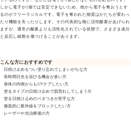
しかし電子が1個では安定できないため、他から電子を奪おうとす
るのがフリーラジカルです。電子を奪われた物質はかたちが変わっ
たり機能を失ったりします。その代表的な物に活性酸素があげられ
ますが、通常の酸素よりも活性化されている状態で、さまざま成分
と反応し細胞を傷つけることがあります。
こんな方におすすめです
日焼け止めをつい塗り忘れてしまいがちな方
長時間日光を浴びる機会が多い方
身体の内側からもUVケアしたい方
塗るタイプの日焼け止めで肌荒れしてしまう方
塗る日焼け止めのベタつきが苦手な方
徹底的に紫外線をブロックしたい方
レーザーや光治療後の方