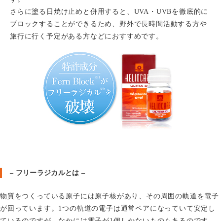
さらに塗る日焼け止めと併用すると、UVA・UVBを徹底的に
天神院
0120-617-788
ご予約・お問い合わせ
ブロックすることができるため、野外で長時間活動する方や
旅行に行く予定がある方などにおすすめです。
プライバシーポリシー
– フリーラジカルとは –
物質をつくっている原子には原子核があり、その周囲の軌道を電子
が回っています。1つの軌道の電子は通常ペアになっていて安定し
ているのですが、なかには電子が1個しかないものもあるのです。