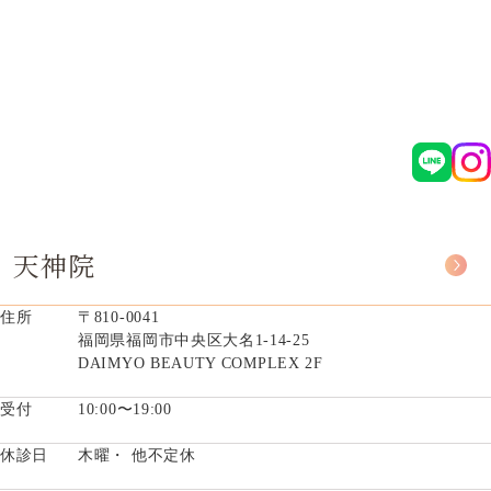
天神院
住所
〒810-0041
福岡県福岡市中央区大名1-14-25
DAIMYO BEAUTY COMPLEX 2F
受付
10:00〜19:00
休診日
木曜・ 他不定休