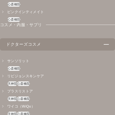
心斎橋院
天神院
心斎橋院
ピンクインティメイト
心斎橋院
コスメ・内服・サプリ
ドクターズコスメ
サンソリット
心斎橋院
リビジョンスキンケア
天神院
心斎橋院
プラスリストア
天神院
心斎橋院
ワイコ（WiQo）
天神院
心斎橋院